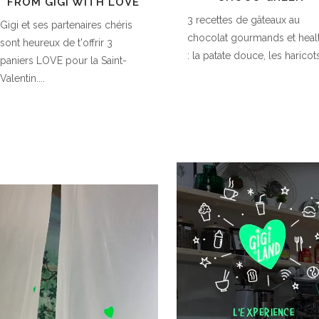
FROM GIGI WITH LOVE
3 recettes de gâteaux au
Gigi et ses partenaires chéris
chocolat gourmands et heal
sont heureux de t'offrir 3
: la patate douce, les haricots
paniers LOVE pour la Saint-
Valentin....