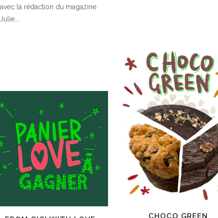
avec la rédaction du magazine
Julie...
CHOCO GREEN