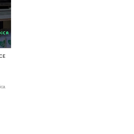
NCE
ca.