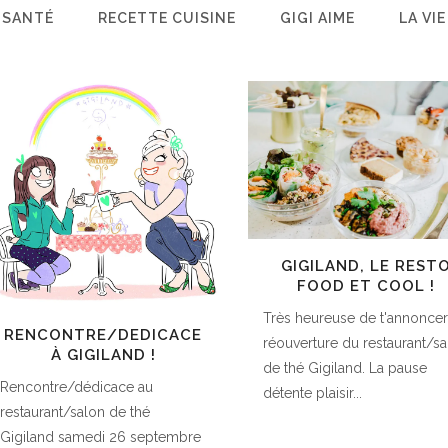
 SANTÉ
RECETTE CUISINE
GIGI AIME
LA VIE
GIGILAND, LE REST
FOOD ET COOL !
Très heureuse de t'annoncer
RENCONTRE/DEDICACE
réouverture du restaurant/s
À GIGILAND !
de thé Gigiland. La pause
Rencontre/dédicace au
détente plaisir...
restaurant/salon de thé
Gigiland samedi 26 septembre