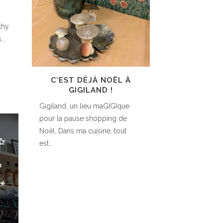
thy
...
C’EST DÉJÀ NOËL À
GIGILAND !
Gigiland, un lieu maGIGIque
pour la pause shopping de
Noël. Dans ma cuisine, tout
est...