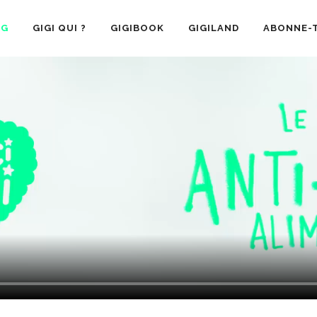
OG
GIGI QUI ?
GIGIBOOK
GIGILAND
ABONNE-T