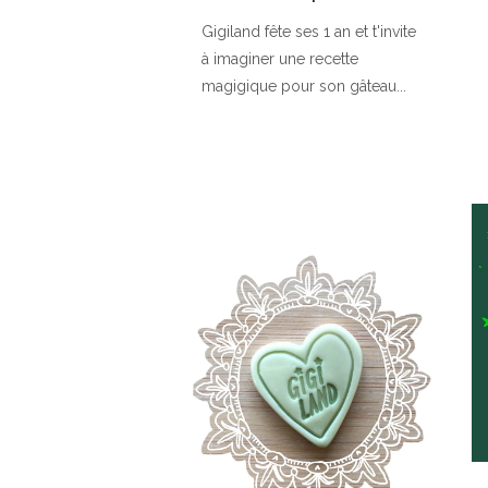
Gigiland fête ses 1 an et t'invite
à imaginer une recette
magigique pour son gâteau...