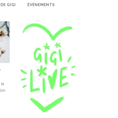
 DE GIGI
ÉVÉNEMENTS
O
 la
alon