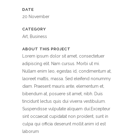
DATE
20 November
CATEGORY
Art, Business
ABOUT THIS PROJECT
Lorem ipsum dolor sit amet, consectetuer
adipiscing elit. Nam cursus. Morbi ut mi.
Nullam enim leo, egestas id, condimentum at,
laoreet mattis, massa. Sed eleifend nonummy
diam. Praesent mauris ante, elementum et,
bibendum at, posuere sit amet, nibh. Duis
tincidunt lectus quis dui viverra vestibulum.
Suspendisse vulputate aliquam dui.Excepteur
sint occaecat cupidatat non proident, sunt in
culpa qui officia deserunt mollit anim id est
laborum