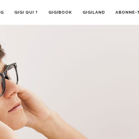
OG
GIGI QUI ?
GIGIBOOK
GIGILAND
ABONNE-T