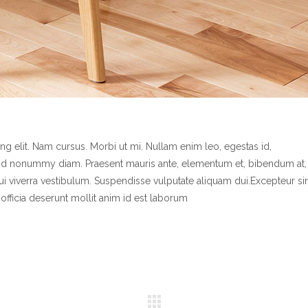
g elit. Nam cursus. Morbi ut mi. Nullam enim leo, egestas id,
end nonummy diam. Praesent mauris ante, elementum et, bibendum at,
dui viverra vestibulum. Suspendisse vulputate aliquam dui.Excepteur si
officia deserunt mollit anim id est laborum