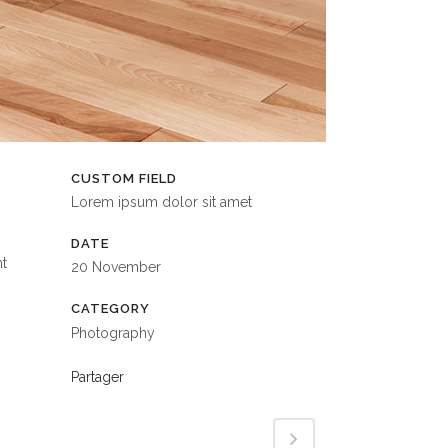
CUSTOM FIELD
Lorem ipsum dolor sit amet
DATE
nt
20 November
CATEGORY
Photography
Partager