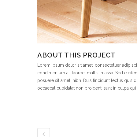
ABOUT THIS PROJECT
Lorem ipsum dolor sit amet, consectetuer adipiscin
condimentum at, laoreet mattis, massa. Sed eleif
posuere sit amet, nibh. Duis tincidunt lectus quis 
occaecat cupidatat non proident, sunt in culpa qui 