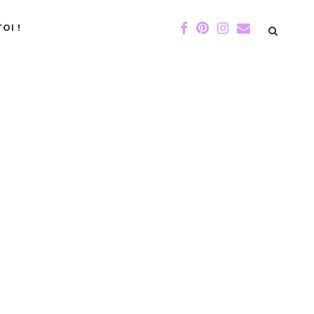
OI !
DE GIGI
ÉVÉNEMENTS