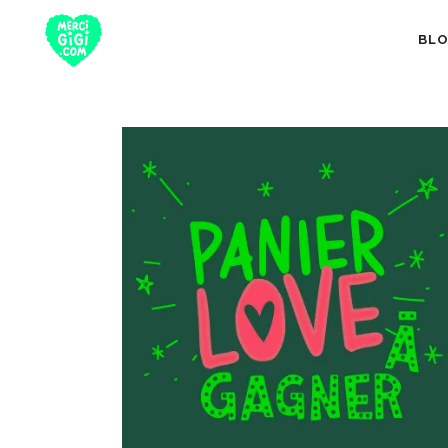
BL
TOUT
NUTRITION 