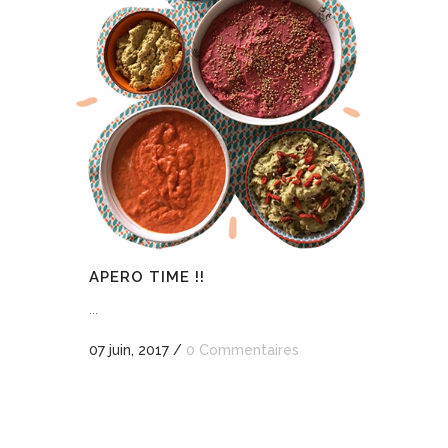
APERO TIME !!
...
07 juin, 2017
/
0 Commentaires