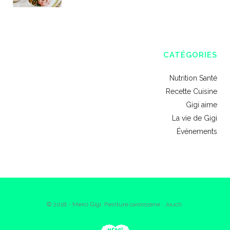
CATÉGORIES
Nutrition Santé
Recette Cuisine
Gigi aime
La vie de Gigi
Événements
© 2018 - Merci Gigi. Peinture carrosserie : Jouch.