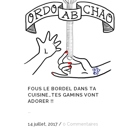
FOUS LE BORDEL DANS TA
CUISINE…TES GAMINS VONT
ADORER !!
...
14 juillet, 2017
/
0 Commentaires