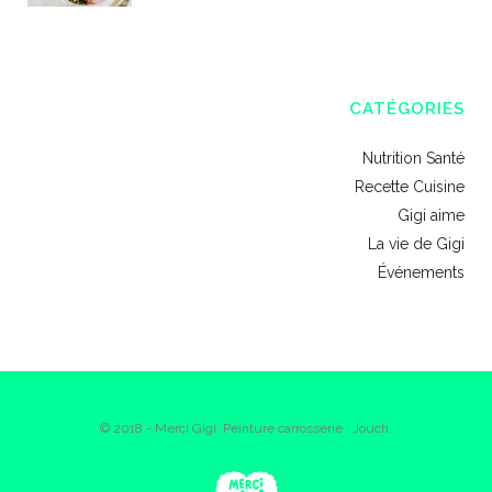
CATÉGORIES
Nutrition Santé
Recette Cuisine
Gigi aime
La vie de Gigi
Événements
© 2018 - Merci Gigi. Peinture carrosserie : Jouch.