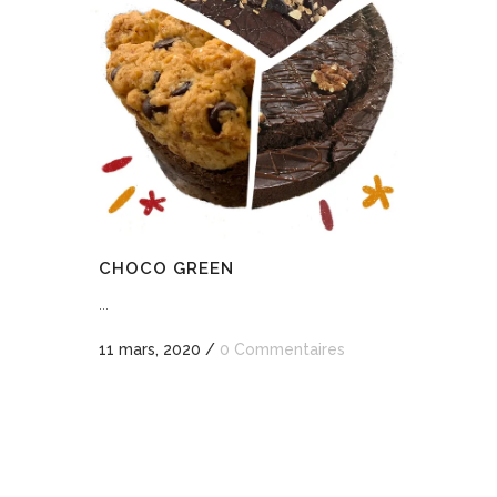
CHOCO GREEN
...
11 mars, 2020
/
0 Commentaires