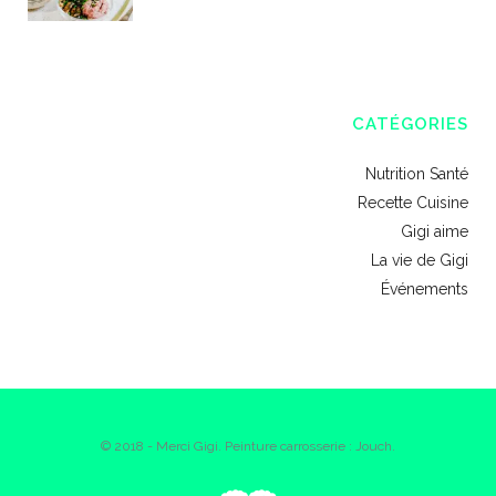
CATÉGORIES
Nutrition Santé
Recette Cuisine
Gigi aime
La vie de Gigi
Événements
© 2018 - Merci Gigi. Peinture carrosserie : Jouch.