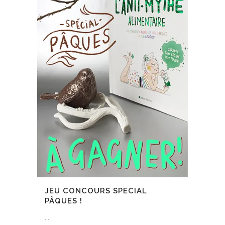
JEU CONCOURS SPECIAL
PÂQUES !
...