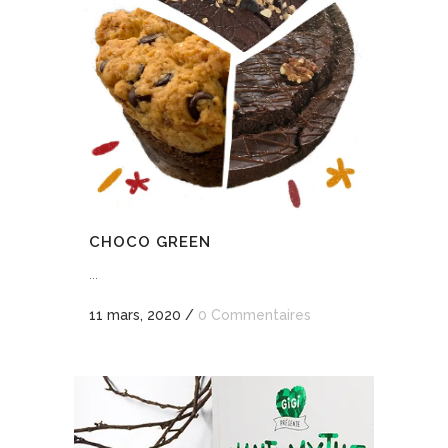
CHOCO GREEN
...
11 mars, 2020
/
0 Commentaires