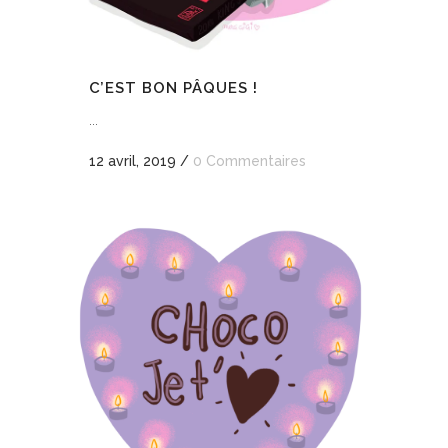
C’EST BON PÂQUES !
...
12 avril, 2019
/
0 Commentaires