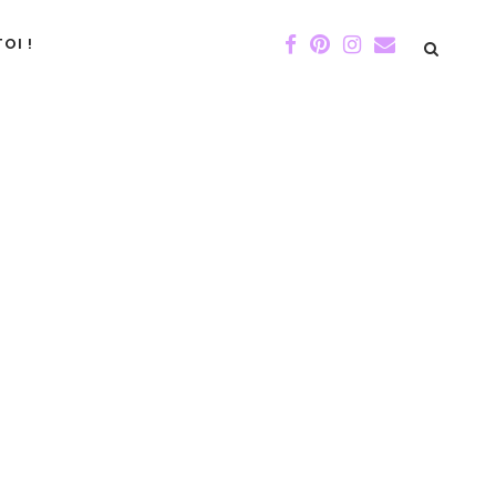
OI !
DE GIGI
ÉVÉNEMENTS