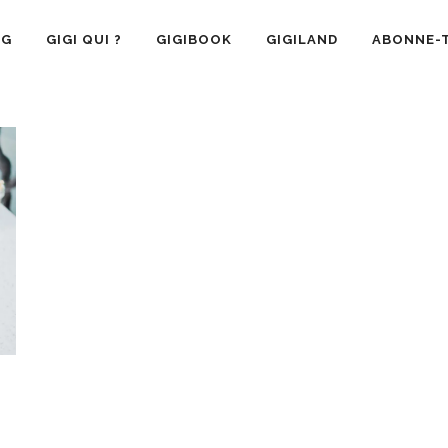
OG
GIGI QUI ?
GIGIBOOK
GIGILAND
ABONNE-T
SANTÉ
RECETTE CUISINE
GIGI AIME
LA VIE 