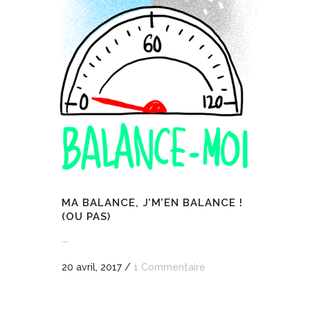
MA BALANCE, J’M’EN BALANCE !
(OU PAS)
...
20 avril, 2017
/
1 Commentaire