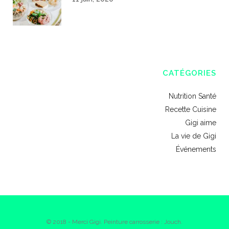
CATÉGORIES
Nutrition Santé
Recette Cuisine
Gigi aime
La vie de Gigi
Événements
© 2018 - Merci Gigi. Peinture carrosserie : Jouch.