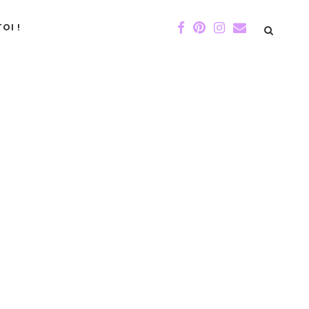
OI !
DE GIGI
ÉVÉNEMENTS