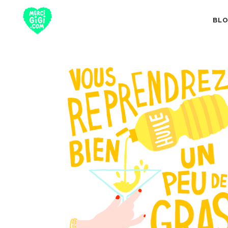
BL
TOUT
NUTRITION 