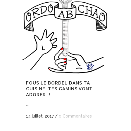
FOUS LE BORDEL DANS TA
CUISINE…TES GAMINS VONT
ADORER !!
...
14 juillet, 2017
/
0 Commentaires