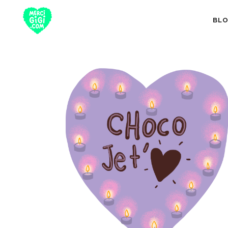
BL
TOUT
NUTRITION 