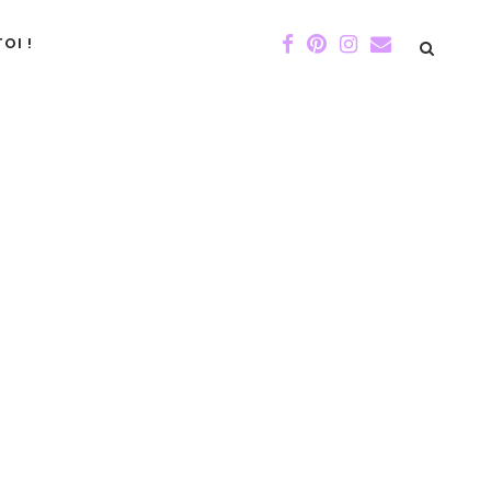
OI !
DE GIGI
ÉVÉNEMENTS