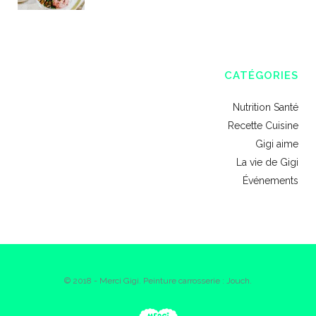
CATÉGORIES
Nutrition Santé
Recette Cuisine
Gigi aime
La vie de Gigi
Événements
© 2018 - Merci Gigi. Peinture carrosserie : Jouch.