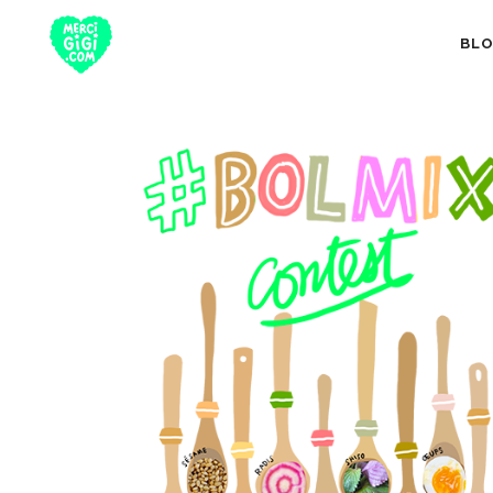
BL
TOUT
NUTRITION 