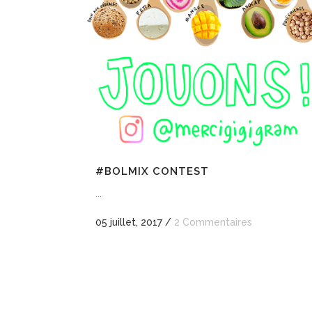
#BOLMIX CONTEST
...
05 juillet, 2017
/
2 Commentaires