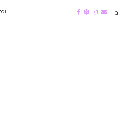
OI !
DE GIGI
ÉVÉNEMENTS