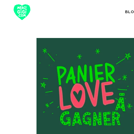
BL
TOUT
NUTRITION 