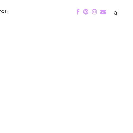
OI !
DE GIGI
ÉVÉNEMENTS