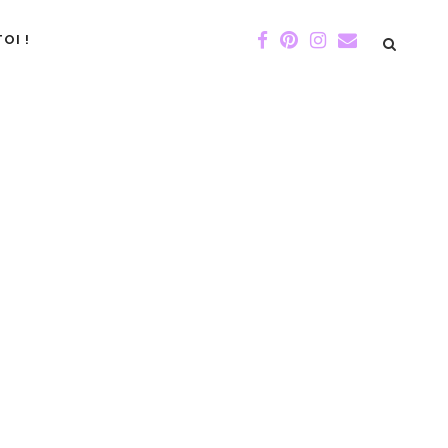
OI !
DE GIGI
ÉVÉNEMENTS