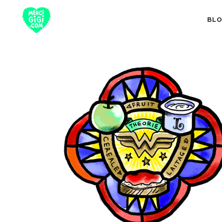
BL
TOUT
NUTRITION 