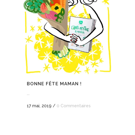
BONNE FÊTE MAMAN !
...
17 mai, 2019
/
0 Commentaires