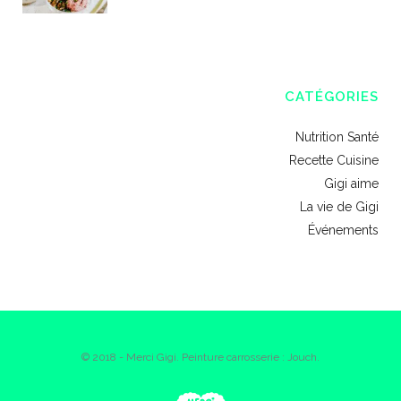
CATÉGORIES
Nutrition Santé
Recette Cuisine
Gigi aime
La vie de Gigi
Événements
© 2018 - Merci Gigi. Peinture carrosserie : Jouch.