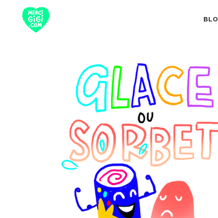
BL
TOUT
NUTRITION 