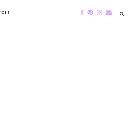
OI !
DE GIGI
ÉVÉNEMENTS