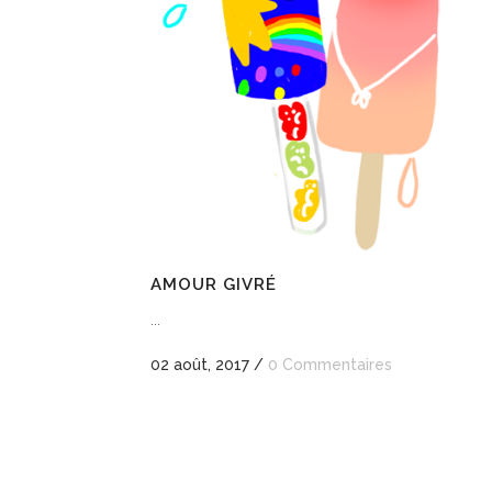
AMOUR GIVRÉ
...
02 août, 2017
/
0 Commentaires