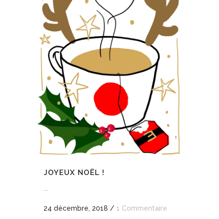
JOYEUX NOËL !
...
24 décembre, 2018
/
1 Commentaire