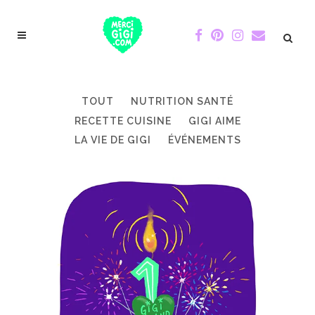
TOUT
NUTRITION SANTÉ
RECETTE CUISINE
GIGI AIME
LA VIE DE GIGI
ÉVÉNEMENTS