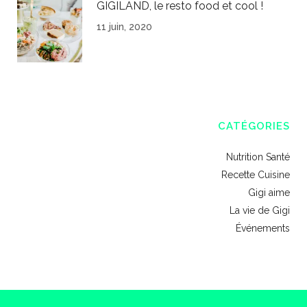
GIGILAND, le resto food et cool !
11 juin, 2020
CATÉGORIES
Nutrition Santé
Recette Cuisine
Gigi aime
La vie de Gigi
Événements