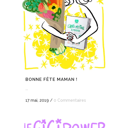
BONNE FÊTE MAMAN !
...
17 mai, 2019
/
0 Commentaires