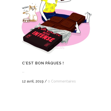
C’EST BON PÂQUES !
...
12 avril, 2019
/
0 Commentaires