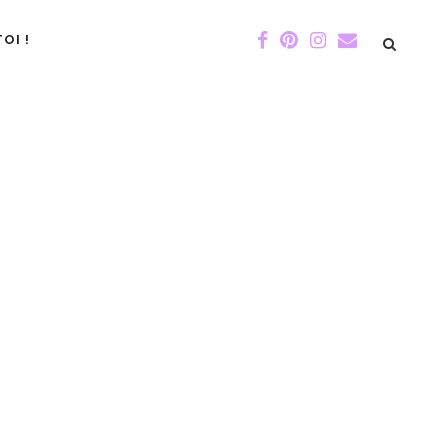
OI !
DE GIGI
ÉVÉNEMENTS