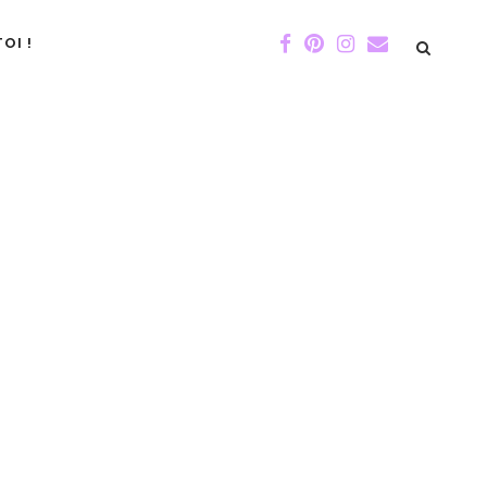
OI !
DE GIGI
ÉVÉNEMENTS