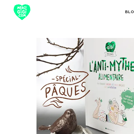
BL
TOUT
NUTRITION 