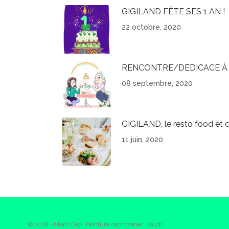
GIGILAND FÊTE SES 1 AN !
22 octobre, 2020
RENCONTRE/DEDICACE À 
08 septembre, 2020
GIGILAND, le resto food et c
11 juin, 2020
© 2018 - Merci Gigi. Peinture carrosserie : Jouch.