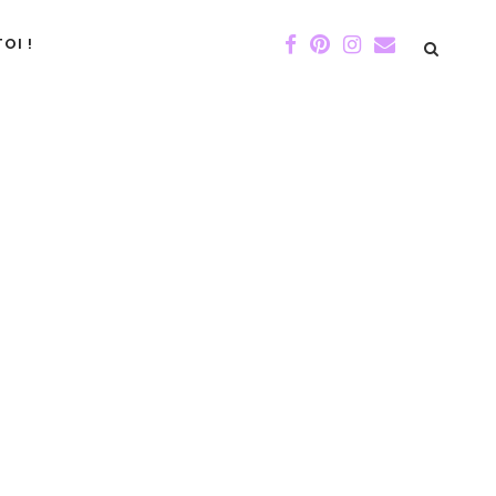
OI !
DE GIGI
ÉVÉNEMENTS