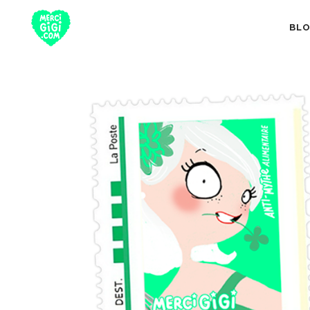
BL
TOUT
NUTRITION 