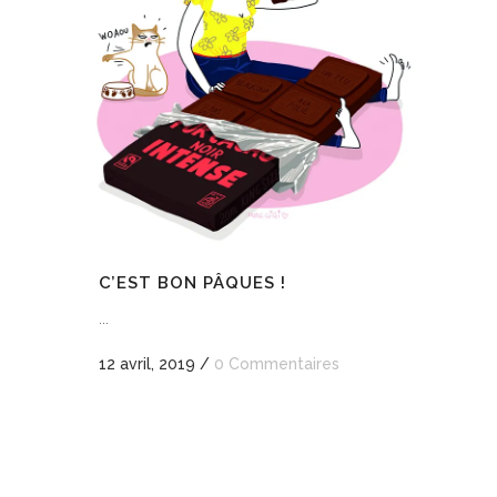
C’EST BON PÂQUES !
...
12 avril, 2019
/
0 Commentaires