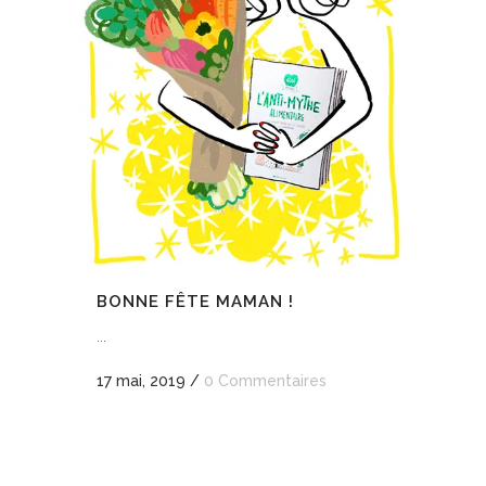
BONNE FÊTE MAMAN !
...
17 mai, 2019
/
0 Commentaires