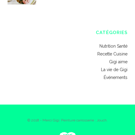
CATÉGORIES
Nutrition Santé
Recette Cuisine
Gigi aime
La vie de Gigi
Événements
© 2018 - Merci Gigi. Peinture carrosserie : Jouch.