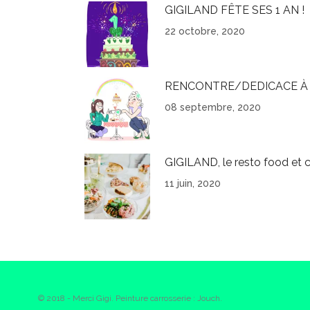
GIGILAND FÊTE SES 1 AN !
22 octobre, 2020
RENCONTRE/DEDICACE À 
08 septembre, 2020
GIGILAND, le resto food et c
11 juin, 2020
© 2018 - Merci Gigi. Peinture carrosserie : Jouch.