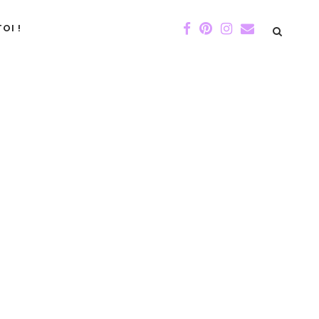
OI !
DE GIGI
ÉVÉNEMENTS