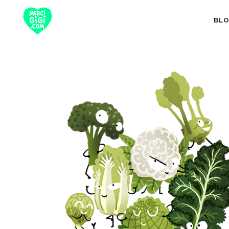
BL
TOUT
NUTRITION 