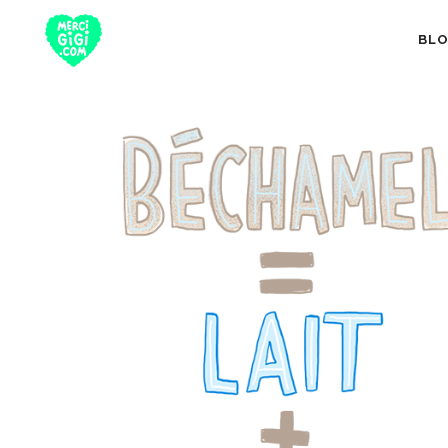
BL
TOUT
NUTRITION 