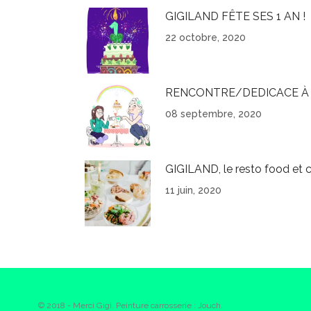
GIGILAND FÊTE SES 1 AN !
22 octobre, 2020
RENCONTRE/DEDICACE À 
08 septembre, 2020
GIGILAND, le resto food et c
11 juin, 2020
© 2018 - Merci Gigi. Peinture carrosserie : Jouch.