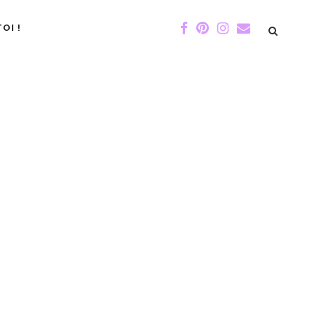
OI !
DE GIGI
ÉVÉNEMENTS