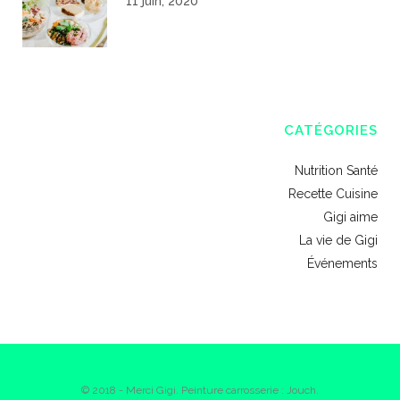
11 juin, 2020
CATÉGORIES
Nutrition Santé
Recette Cuisine
Gigi aime
La vie de Gigi
Événements
© 2018 - Merci Gigi. Peinture carrosserie : Jouch.