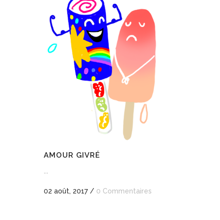
AMOUR GIVRÉ
...
02 août, 2017
/
0 Commentaires