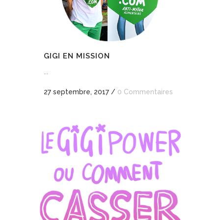
GIGI EN MISSION
...
27 septembre, 2017
/
0 Commentaires