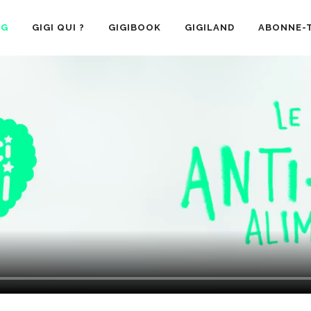
OG
GIGI QUI ?
GIGIBOOK
GIGILAND
ABONNE-T