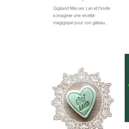
Gigiland fête ses 1 an et t'invite
à imaginer une recette
magigique pour son gâteau...