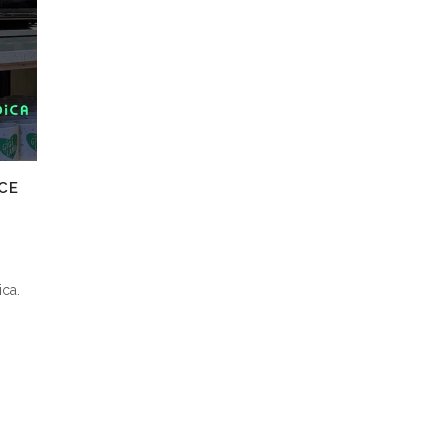
NCE
ca.