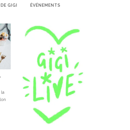
 DE GIGI
ÉVÉNEMENTS
O
 la
alon