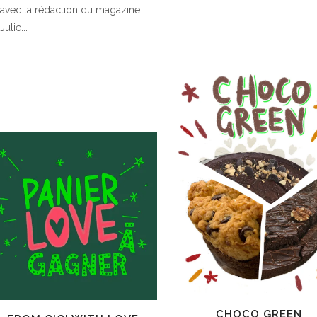
avec la rédaction du magazine
Julie...
CHOCO GREEN