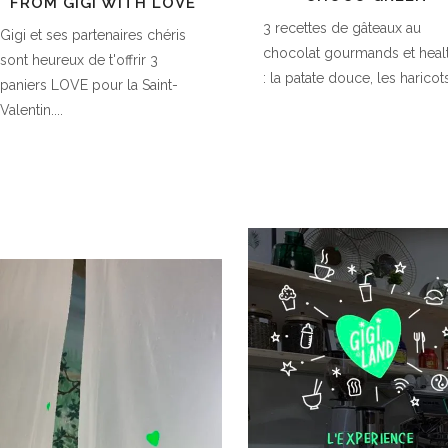
FROM GIGI WITH LOVE
3 recettes de gâteaux au
Gigi et ses partenaires chéris
chocolat gourmands et heal
sont heureux de t'offrir 3
: la patate douce, les haricots
paniers LOVE pour la Saint-
Valentin....