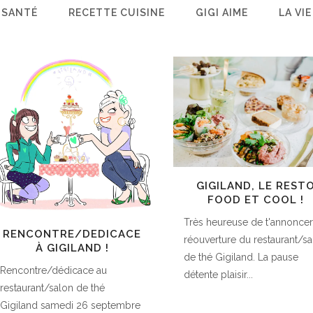
 SANTÉ
RECETTE CUISINE
GIGI AIME
LA VIE
GIGILAND, LE REST
FOOD ET COOL !
Très heureuse de t'annoncer
RENCONTRE/DEDICACE
réouverture du restaurant/s
À GIGILAND !
de thé Gigiland. La pause
Rencontre/dédicace au
détente plaisir...
restaurant/salon de thé
Gigiland samedi 26 septembre