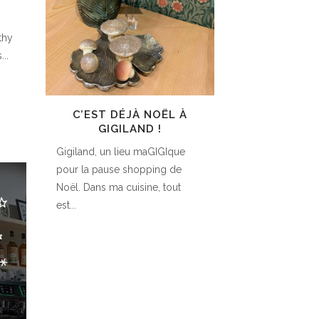
thy
...
C’EST DÉJÀ NOËL À
GIGILAND !
Gigiland, un lieu maGIGIque
pour la pause shopping de
Noël. Dans ma cuisine, tout
est...