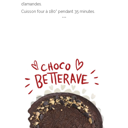
d’amandes.
Cuisson four à 180° pendant 35 minutes.
***