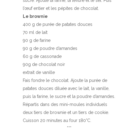
sucre. Ajoute la farine, la levure et le sel. Puis
l’œuf entier et les pépites de chocolat.
Le brownie
400 g de purée de patates douces
70 ml de lait
90 g de farine
90 g de poudre d’amandes
60 g de cassonade
90g de chocolat noir
extrait de vanille
Fais fondre le chocolat. Ajoute la purée de
patates douces diluée avec le lait, la vanille,
puis la farine, le sucre et la poudre d’amandes.
Répartis dans des mini-moules individuels
deux tiers de brownie et un tiers de cookie.
Cuisson 20 minutes au four 180°C.
***