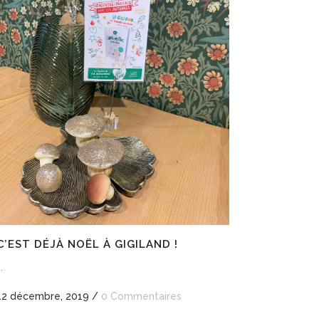
C’EST DÉJÀ NOËL À GIGILAND !
..
12 décembre, 2019
/
0 Commentaires