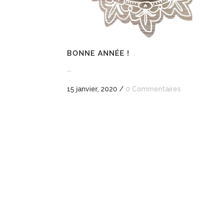
BONNE ANNÉE !
...
15 janvier, 2020
/
0 Commentaires