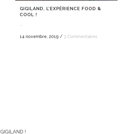
GIGILAND, L’EXPÉRIENCE FOOD &
COOL !
...
14 novembre, 2019
/
3 Commentaires
GIGILAND !