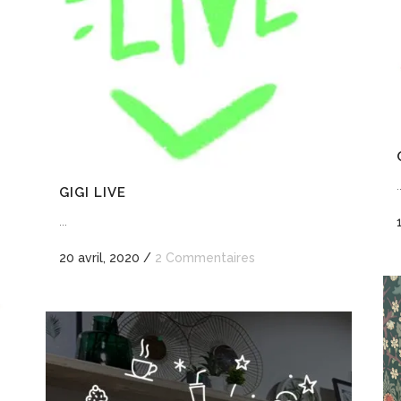
.
GIGI LIVE
...
20 avril, 2020
/
2 Commentaires