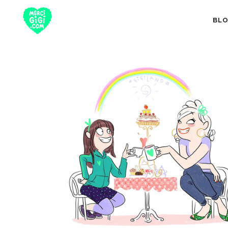
BL
TOUT
NUTRITION 