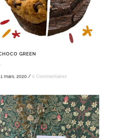
CHOCO GREEN
..
11 mars, 2020
/
0 Commentaires