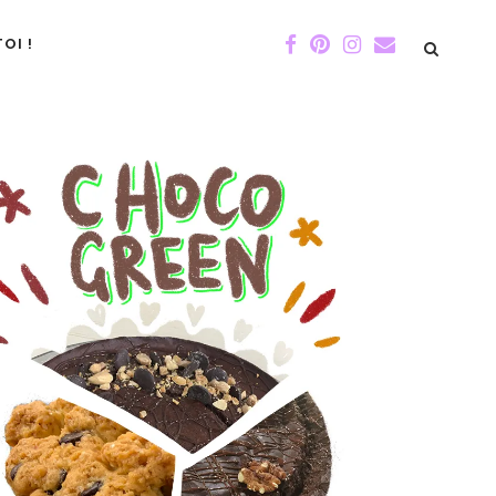
OI !
DE GIGI
ÉVÉNEMENTS