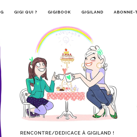
OG
GIGI QUI ?
GIGIBOOK
GIGILAND
ABONNE-T
RENCONTRE/DEDICACE À GIGILAND !