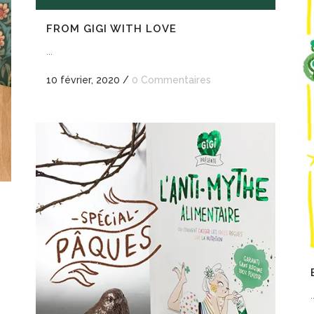
FROM GIGI WITH LOVE
...
10 février, 2020
/
0 Commentaires
.