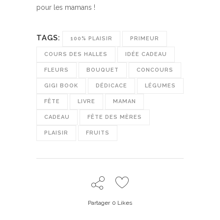
pour les mamans !
TAGS:
100% PLAISIR
PRIMEUR
COURS DES HALLES
IDÉE CADEAU
FLEURS
BOUQUET
CONCOURS
GIGI BOOK
DÉDICACE
LÉGUMES
FÊTE
LIVRE
MAMAN
CADEAU
FÊTE DES MÈRES
PLAISIR
FRUITS
Partager
0
Likes