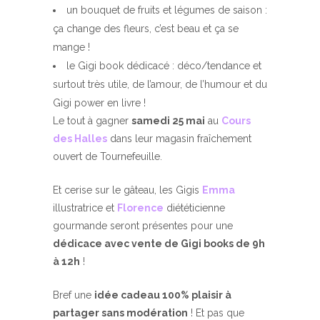
un bouquet de fruits et légumes de saison :
ça change des fleurs, c’est beau et ça se
mange !
le Gigi book dédicacé : déco/tendance et
surtout très utile, de l’amour, de l’humour et du
Gigi power en livre !
Le tout à gagner
samedi 25 mai
au
Cours
des Halles
dans leur magasin fraîchement
ouvert de Tournefeuille.
Et cerise sur le gâteau, les Gigis
Emma
illustratrice et
Florence
diététicienne
gourmande seront présentes pour une
dédicace avec vente de Gigi books de 9h
à 12h
!
Bref une
idée cadeau 100% plaisir à
partager sans modération
! Et pas que