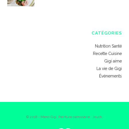
CATÉGORIES
Nutrition Santé
Recette Cuisine
Gigi aime
La vie de Gigi
Événements
© 2018 - Merci Gigi. Peinture carrosserie : Jouch.