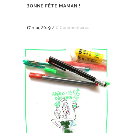
BONNE FÊTE MAMAN !
...
17 mai, 2019
/
0 Commentaires