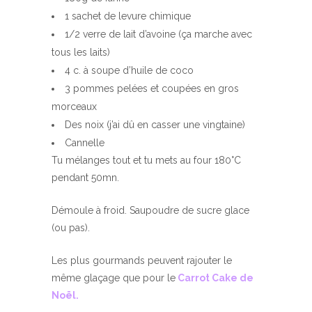
1 sachet de levure chimique
1/2 verre de lait d’avoine (ça marche avec
tous les laits)
4 c. à soupe d’huile de coco
3 pommes pelées et coupées en gros
morceaux
Des noix (j’ai dû en casser une vingtaine)
Cannelle
Tu mélanges tout et tu mets au four 180°C
pendant 50mn.
Démoule à froid. Saupoudre de sucre glace
(ou pas).
Les plus gourmands peuvent rajouter le
même glaçage que pour le
Carrot Cake de
Noël
.