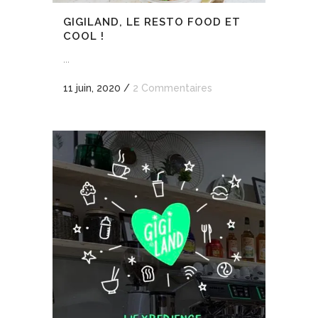
GIGILAND, LE RESTO FOOD ET
COOL !
...
11 juin, 2020
/
2 Commentaires