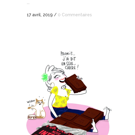
...
17 avril, 2019
/
0 Commentaires