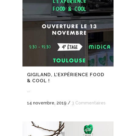
GIGILAND, L’EXPÉRIENCE FOOD
& COOL !
...
14 novembre, 2019
/
3 Commentaires