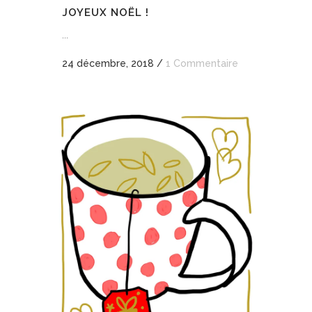
JOYEUX NOËL !
...
24 décembre, 2018
/
1 Commentaire