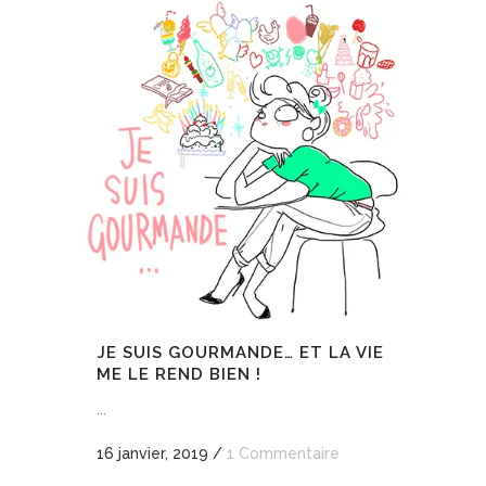
JE SUIS GOURMANDE… ET LA VIE
ME LE REND BIEN !
...
16 janvier, 2019
/
1 Commentaire