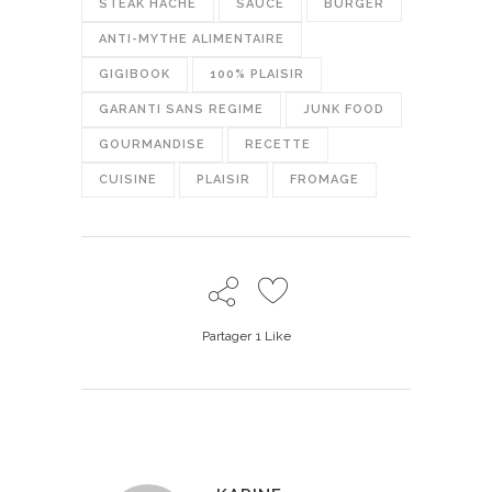
STEAK HACHÉ
SAUCE
BURGER
ANTI-MYTHE ALIMENTAIRE
GIGIBOOK
100% PLAISIR
GARANTI SANS REGIME
JUNK FOOD
GOURMANDISE
RECETTE
CUISINE
PLAISIR
FROMAGE
Partager
1
Like