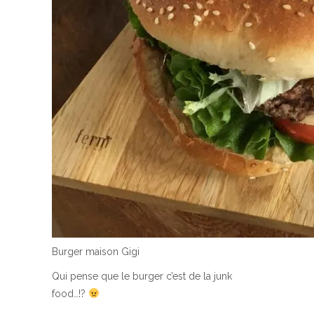
Burger maison Gigi
Qui pense que le burger c’est de la junk
food…!?