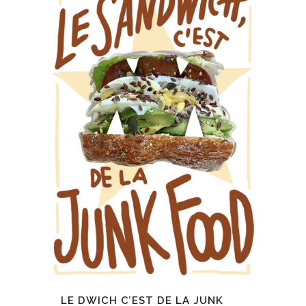
LE DWICH C’EST DE LA JUNK