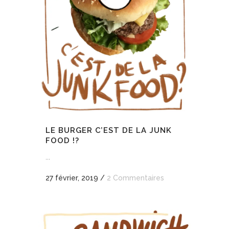
LE BURGER C’EST DE LA JUNK
FOOD !?
...
27 février, 2019
/
2 Commentaires