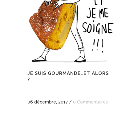
JE SUIS GOURMANDE…ET ALORS
?
...
06 décembre, 2017
/
0 Commentaires