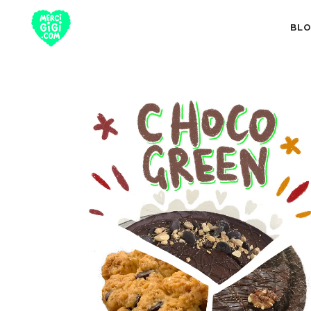
BL
TOUT
NUTRITION 