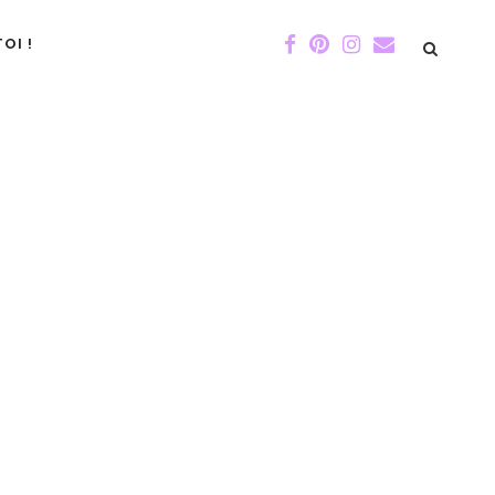
OI !
DE GIGI
ÉVÉNEMENTS