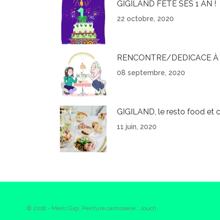
GIGILAND FÊTE SES 1 AN !
22 octobre, 2020
RENCONTRE/DEDICACE À 
08 septembre, 2020
GIGILAND, le resto food et c
11 juin, 2020
© 2018 - Merci Gigi. Peinture carrosserie : Jouch.