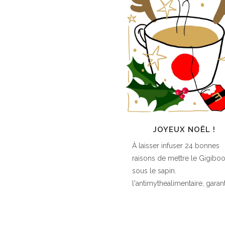
JOYEUX NOËL !
À laisser infuser 24 bonnes
raisons de mettre le Gigibo
sous le sapin.
l'antimythealimentaire, garanti