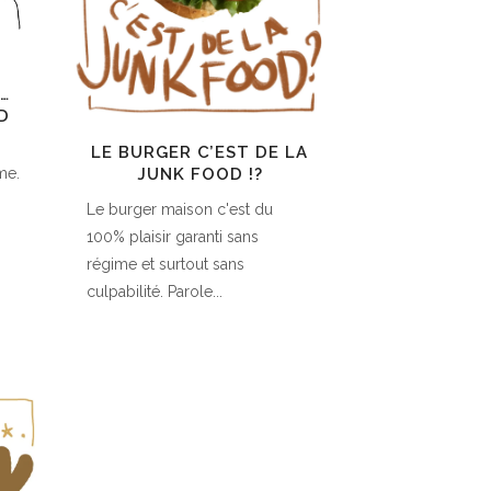
…
ND
LE BURGER C’EST DE LA
me.
JUNK FOOD !?
Le burger maison c'est du
100% plaisir garanti sans
régime et surtout sans
culpabilité. Parole...