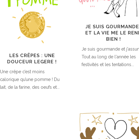
JE SUIS GOURMANDE
ET LA VIE ME LE RE
BIEN !
Je suis gourmande et j'assu
LES CRÊPES : UNE
Tout au long de l'année les
DOUCEUR LEGERE !
festivités et les tentations...
Une crêpe c’est moins
calorique qu’une pomme ! Du
lait, de la farine, des oeufs et...