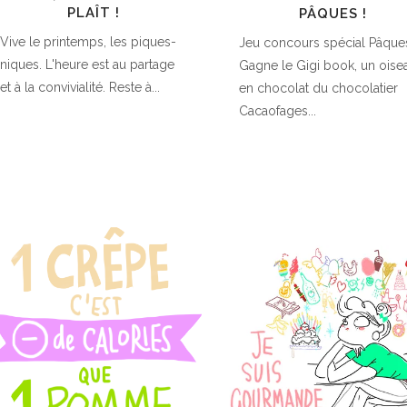
PLAÎT !
PÂQUES !
Vive le printemps, les piques-
Jeu concours spécial Pâque
niques. L'heure est au partage
Gagne le Gigi book, un oise
et à la convivialité. Reste à...
en chocolat du chocolatier
Cacaofages...