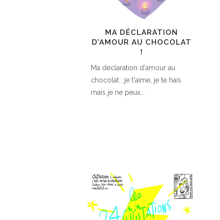
MA DÉCLARATION
D’AMOUR AU CHOCOLAT
!
Ma déclaration d'amour au
chocolat : je t'aime, je te hais
mais je ne peux...