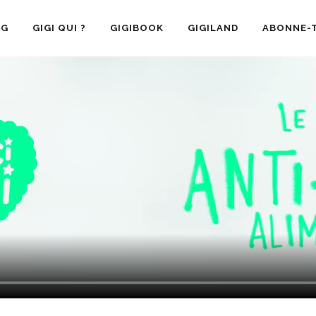
OG
GIGI QUI ?
GIGIBOOK
GIGILAND
ABONNE-T