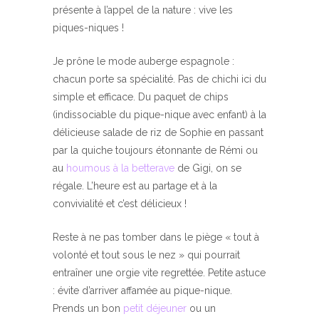
présente à l’appel de la nature : vive les
piques-niques !
Je prône le mode auberge espagnole :
chacun porte sa spécialité. Pas de chichi ici du
simple et efficace. Du paquet de chips
(indissociable du pique-nique avec enfant) à la
délicieuse salade de riz de Sophie en passant
par la quiche toujours étonnante de Rémi ou
au
houmous à la betterave
de Gigi, on se
régale. L’heure est au partage et à la
convivialité et c’est délicieux !
Reste à ne pas tomber dans le piège « tout à
volonté et tout sous le nez » qui pourrait
entraîner une orgie vite regrettée. Petite astuce
: évite d’arriver affamée au pique-nique.
Prends un bon
petit déjeuner
ou un