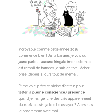
Incroyable comme cette année 2018
commence bien ! J’ai la banane, je vois du
jaune partout, aucune fringale (mon estomac
est rempli de banane), je suis en total lâcher-
prise (depuis 2 jours tout de même)…
Et me voici prête et pleine d’entrain pour
tester la
pleine conscience/présence
quand je mange, une des clés apparemment
du 100% plaisir…ça te dit d’essayer ? Alors suis
le programme avec moi !