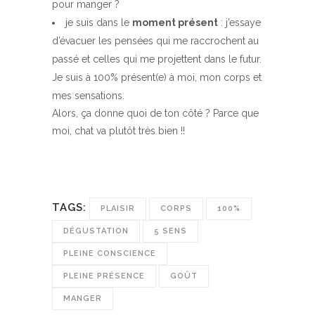
pour manger ?
je suis dans le
moment présent
: j’essaye
d’évacuer les pensées qui me raccrochent au
passé et celles qui me projettent dans le futur.
Je suis à 100% présent(e) à moi, mon corps et
mes sensations.
Alors, ça donne quoi de ton côté ? Parce que
moi, chat va plutôt très bien !!
TAGS:
PLAISIR
CORPS
100%
DÉGUSTATION
5 SENS
PLEINE CONSCIENCE
PLEINE PRÉSENCE
GOÛT
MANGER