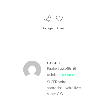
Partager
0
Likes
CECILE
Publié à 22:06h, 16
octobre
RÉPONDRE
SUPER votre
approche…. votre livre….
super GIGI…