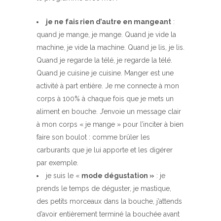
je ne fais rien d’autre en mangeant
:
quand je mange, je mange. Quand je vide la
machine, je vide la machine. Quand je lis, je lis.
Quand je regarde la télé, je regarde la télé.
Quand je cuisine je cuisine. Manger est une
activité à part entière. Je me connecte à mon
corps à 100% à chaque fois que je mets un
aliment en bouche. J’envoie un message clair
à mon corps « je mange » pour l’inciter à bien
faire son boulot : comme brûler les
carburants que je lui apporte et les digérer
par exemple.
je suis le «
mode dégustation »
: je
prends le temps de déguster, je mastique,
des petits morceaux dans la bouche, j’attends
d’avoir entièrement terminé la bouchée avant