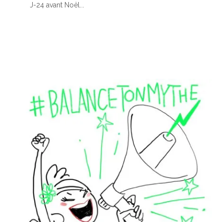
J-24 avant Noël...