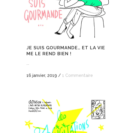
JE SUIS GOURMANDE… ET LA VIE
ME LE REND BIEN !
...
16 janvier, 2019
/
1 Commentaire