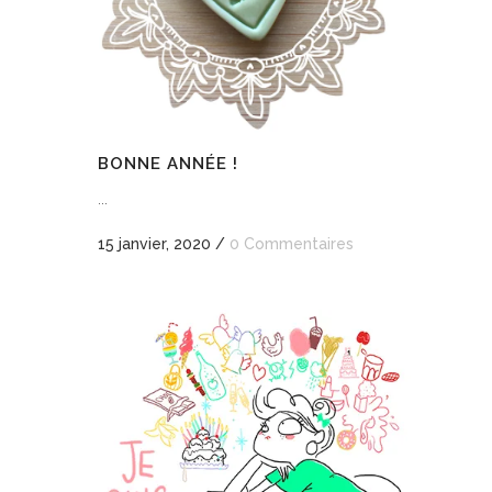
BONNE ANNÉE !
...
15 janvier, 2020
/
0 Commentaires