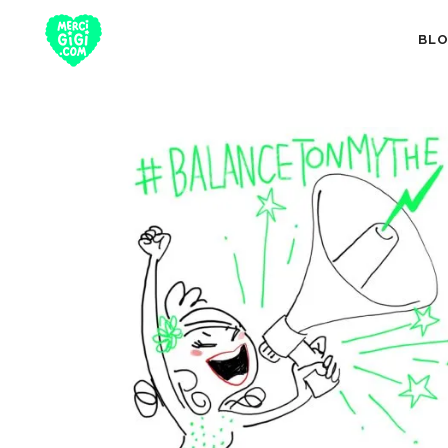
BL
TOUT
NUTRITION 