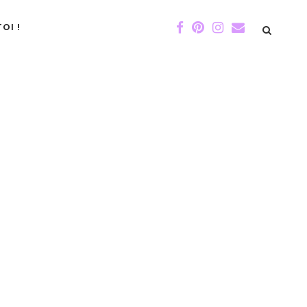
OI !
DE GIGI
ÉVÉNEMENTS